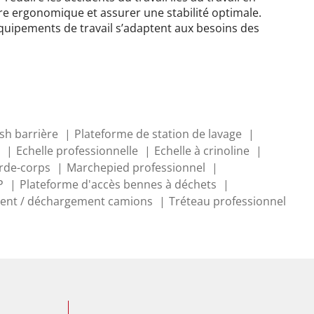
re ergonomique et assurer une stabilité optimale.
quipements de travail s’adaptent aux besoins des
sh barrière
Plateforme de station de lavage
Echelle professionnelle
Echelle à crinoline
rde-corps
Marchepied professionnel
P
Plateforme d'accès bennes à déchets
ent / déchargement camions
Tréteau professionnel