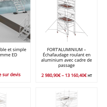
ble et simple
FORT’ALUMINIUM –
amme ED
Échafaudage roulant en
aluminium avec cadre de
passage
 sur devis
2 980,90
€
–
13 160,40
€
HT