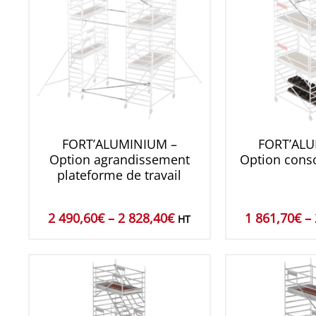
FORT’ALUMINIUM –
FORT’ALU
Option agrandissement
Option conso
plateforme de travail
2 490,60
€
–
2 828,40
€
1 861,70
€
–
HT