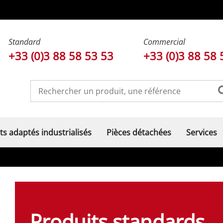
Standard
Commercial
+33 (0)3 88 58 53 53
+33 (0)3 88 58 
ts adaptés industrialisés
Pièces détachées
Services
Produits standards