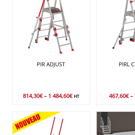
PIR ADJUST
PIRL C
814,30
€
–
1 484,60
€
467,60
€
–
HT