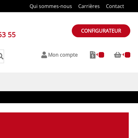
Qui sommes-nous
Carrières
Contact
CONFIGURATEUR
53 55
Mon compte