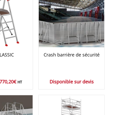
LASSIC
Crash barrière de sécurité
770,20
€
Disponible sur devis
HT