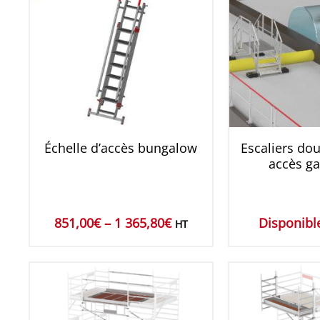
Échelle d’accès bungalow
Escaliers dou
accès g
851,00
€
–
1 365,80
€
Disponible
HT