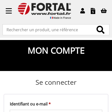
Toggle
navigation
MON COMPTE
Se connecter
Obligatoire
Identifiant ou e-mail
*