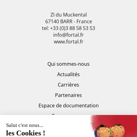
ZI du Muckental
67140 BARR - France
tel: +33 (0)3 88 58 53 53
info@fortal.fr
www.fortal.fr
Qui sommes-nous
Actualités
Carrières
Partenaires
Espace de documentation
Espace presse
Trankilis