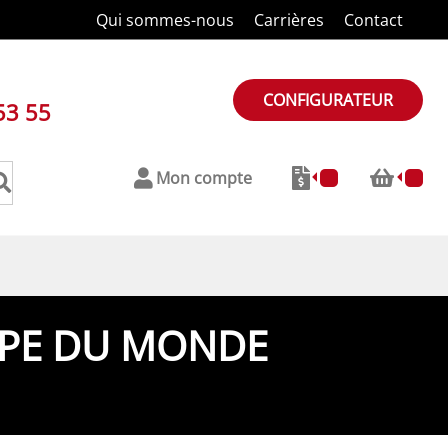
Qui sommes-nous
Carrières
Contact
CONFIGURATEUR
53 55
Mon compte
OUPE DU MONDE