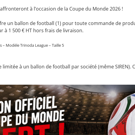
s’affronteront à l’occasion de la Coupe du Monde 2026 !
fre un ballon de football (1) pour toute commande de pro
r à 1 500 € HT hors frais de livraison.
 – Modèle Trinoda League – Taille 5
fre limitée à un ballon de football par société (même SIREN). O