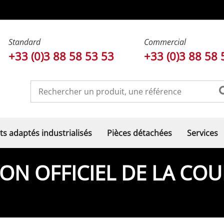
Standard
Commercial
+33 (0)3 88 58 53 53
+33 (0)3 88 58 
ts adaptés industrialisés
Pièces détachées
Services
LON OFFICIEL DE LA C