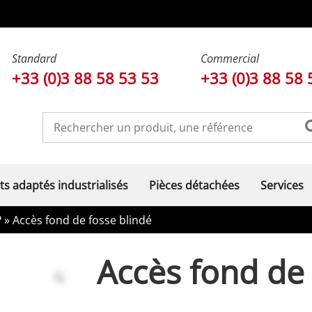
Standard
Commercial
+33 (0)3 88 58 53 53
+33 (0)3 88 58 
ts adaptés industrialisés
Pièces détachées
Services
P
» Accès fond de fosse blindé
Accès fond de 