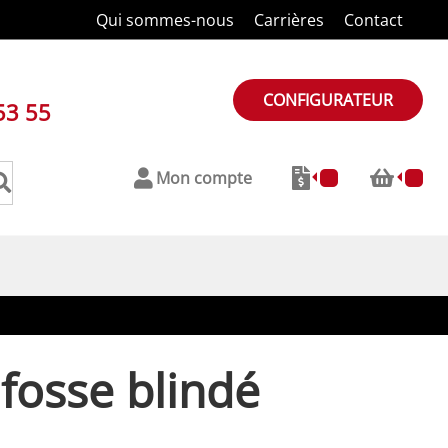
Qui sommes-nous
Carrières
Contact
CONFIGURATEUR
53 55
Mon compte
fosse blindé