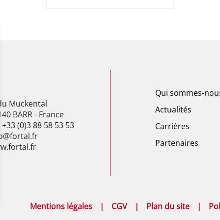
Qui sommes-nou
 du Muckental
Actualités
140 BARR - France
: +33 (0)3 88 58 53 53
Carrières
o@fortal.fr
Partenaires
.fortal.fr
Mentions légales
CGV
Plan du site
Pol