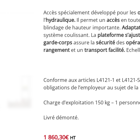
Accès spécialement développé pour les
l’
hydraulique.
Il permet un
accès
en tout
blindage de hauteur importante.
Adapta
système coulissant. La
plateforme s’ajus
garde-corps
assure la
sécurité
des
opéra
rangement
et un
transport facilité.
Echell
Conforme aux articles L4121-1 et L4121-5
obligations de l’employeur au sujet de la
Charge d’exploitation 150 kg – 1 personn
Livré démonté.
1 860,30
€
HT