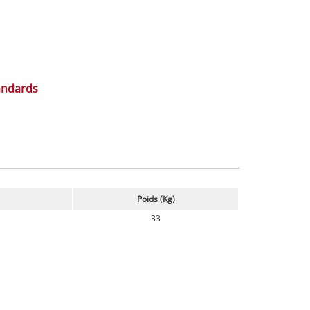
andards
Poids (Kg)
33