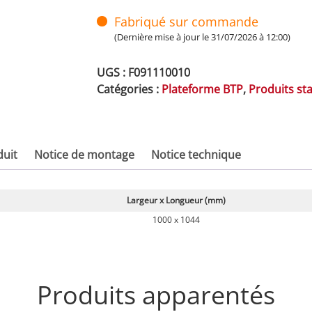
Fabriqué sur commande
(Dernière mise à jour le 31/07/2026 à 12:00)
UGS :
F091110010
Catégories :
Plateforme BTP
,
Produits st
duit
Notice de montage
Notice technique
Largeur x Longueur (mm)
1000 x 1044
Produits apparentés