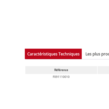
Caractéristiques Techniques
Les plus pro
Référence
F091110010