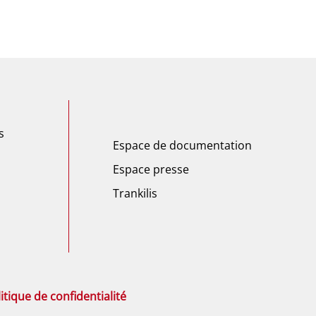
s
Espace de documentation
Espace presse
Trankilis
itique de confidentialité