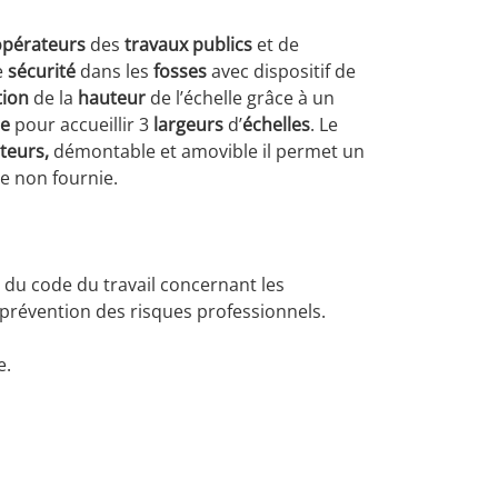
opérateurs
des
travaux publics
et de
e
sécurité
dans les
fosses
avec dispositif de
tion
de la
hauteur
de l’échelle grâce à un
te
pour accueillir 3
largeurs
d’
échelles
. Le
teurs,
démontable et amovible il permet un
e non fournie.
 du code du travail concernant les
 prévention des risques professionnels.
e.