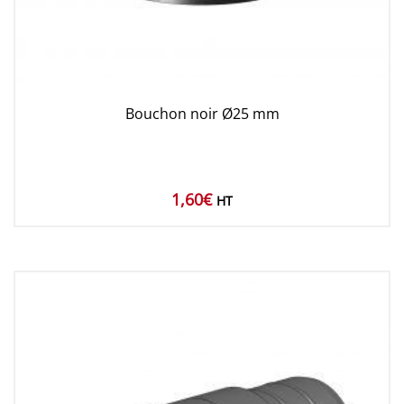
Bouchon noir Ø25 mm
1,60
€
HT