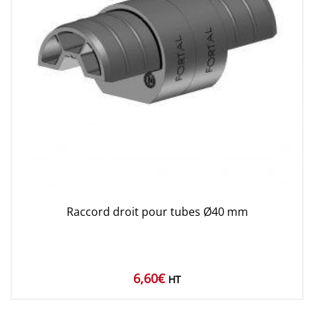
Raccord droit pour tubes Ø40 mm
6,60
€
HT