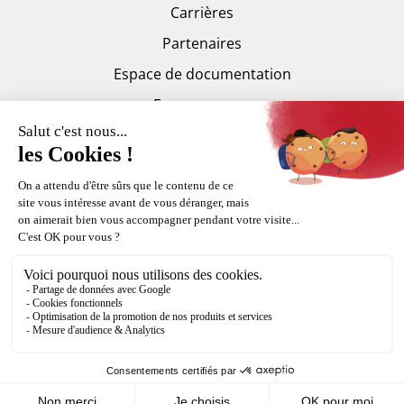
Carrières
Partenaires
Espace de documentation
Espace presse
Trankilis
Copyright Fortal © 2015-2026
Mentions légales
CGV
Plan du site
Politique de confidentialité