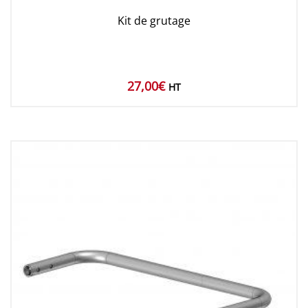
Kit de grutage
27,00
€
HT