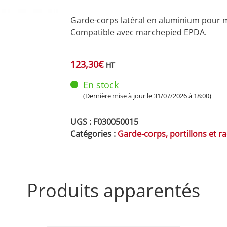
Garde-corps latéral en aluminium pour
Compatible avec marchepied EPDA.
123,30
€
HT
En stock
(Dernière mise à jour le 31/07/2026 à 18:00)
UGS :
F030050015
Catégories :
Garde-corps, portillons et r
Produits apparentés