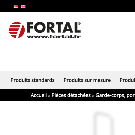
Produits standards
Produits sur mesure
Produi
Accueil
»
Pièces détachées
»
Garde-corps, port