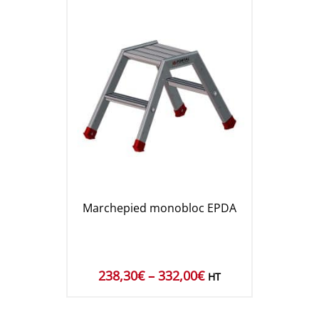
Marchepied monobloc EPDA
238,30
€
–
332,00
€
HT