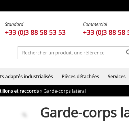
Standard
Commercial
+33 (0)3 88 58 53 53
+33 (0)3 88 58 
ts adaptés industrialisés
Pièces détachées
Services
illons et raccords
» Garde-corps latéral
Garde-corps la