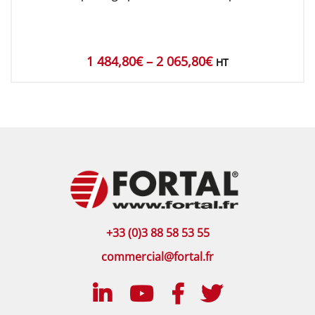
1 484,80
€
–
2 065,80
€
HT
+33 (0)3 88 58 53 55
commercial@fortal.fr