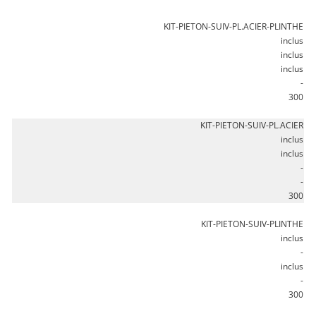
KIT-PIETON-SUIV-PL.ACIER-PLINTHE
inclus
inclus
inclus
-
300
KIT-PIETON-SUIV-PL.ACIER
inclus
inclus
-
-
300
KIT-PIETON-SUIV-PLINTHE
inclus
-
inclus
-
300