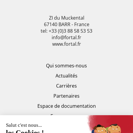
ZI du Muckental
67140 BARR - France
tel: +33 (0)3 88 58 53 53
info@fortal.fr
www.fortal.fr
Qui sommes-nous
Actualités
Carrières
Partenaires
Espace de documentation
Espace presse
Trankilis