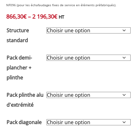
NF096 (pour les échafaudages fixes de service en éléments préfabriqués).
866,30
€
–
2 196,30
€
HT
Structure
standard
Pack demi-
plancher +
plinthe
Pack plinthe alu
d'extrémité
Pack diagonale