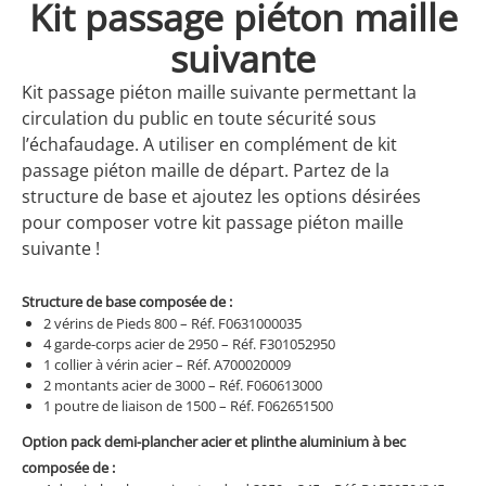
Kit passage piéton maille
suivante
Kit passage piéton maille suivante permettant la
circulation du public en toute sécurité sous
l’échafaudage. A utiliser en complément de kit
passage piéton maille de départ. Partez de la
structure de base et ajoutez les options désirées
pour composer votre kit passage piéton maille
suivante !
Structure de base composée de :
2 vérins de Pieds 800 – Réf. F0631000035
4 garde-corps acier de 2950 – Réf. F301052950
1 collier à vérin acier – Réf. A700020009
2 montants acier de 3000 – Réf. F060613000
1 poutre de liaison de 1500 – Réf. F062651500
Option pack demi-plancher acier et plinthe aluminium à bec
composée de :