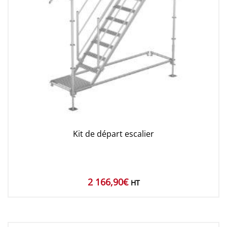
Kit de départ escalier
2 166,90
€
HT