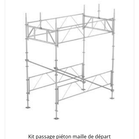
Kit passage piéton maille de départ