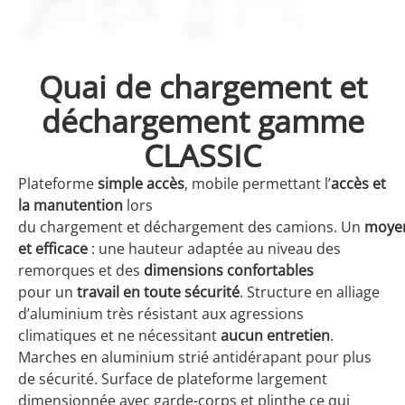
Quai de chargement et
déchargement gamme
CLASSIC
Plateforme
simple accès
, mobile permettant l’
accès et
la manutention
lors
du chargement et déchargement des camions. Un
moyen
et efficace
: une hauteur adaptée au niveau des
remorques et des
dimensions confortables
pour un
travail en toute sécurité
. Structure en alliage
d’aluminium très résistant aux agressions
climatiques et ne nécessitant
aucun entretien
.
Marches en aluminium strié antidérapant pour plus
de sécurité. Surface de plateforme largement
dimensionnée avec garde-corps et plinthe ce qui