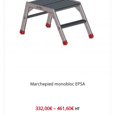
Marchepied monobloc EPSA
332,00
€
–
461,60
€
HT