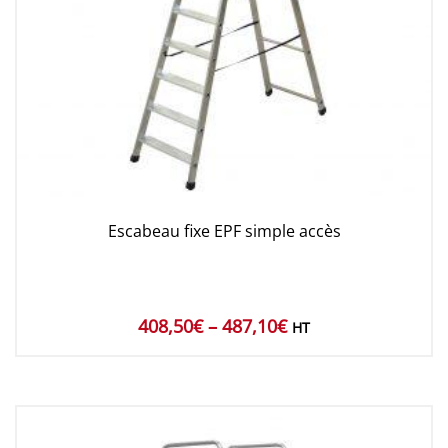
Escabeau fixe EPF simple accès
408,50
€
–
487,10
€
HT