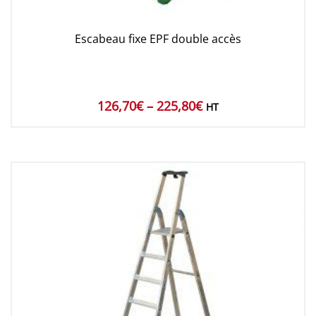
Escabeau fixe EPF double accès
126,70
€
–
225,80
€
HT