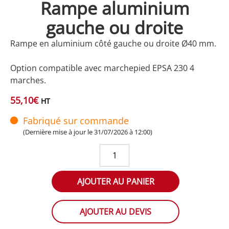
Rampe aluminium
gauche ou droite
Rampe en aluminium côté gauche ou droite Ø40 mm.
Option compatible avec marchepied EPSA 230 4
marches.
55,10
€
HT
Fabriqué sur commande
(Dernière mise à jour le 31/07/2026 à 12:00)
quantité
de
Rampe
AJOUTER AU PANIER
aluminium
gauche
ou
AJOUTER AU DEVIS
droite