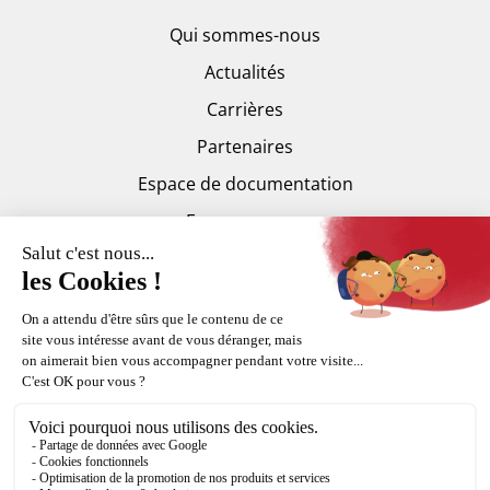
Qui sommes-nous
Actualités
Carrières
Partenaires
Espace de documentation
Espace presse
Trankilis
Copyright Fortal © 2015-2026
Mentions légales
CGV
Plan du site
Politique de confidentialité