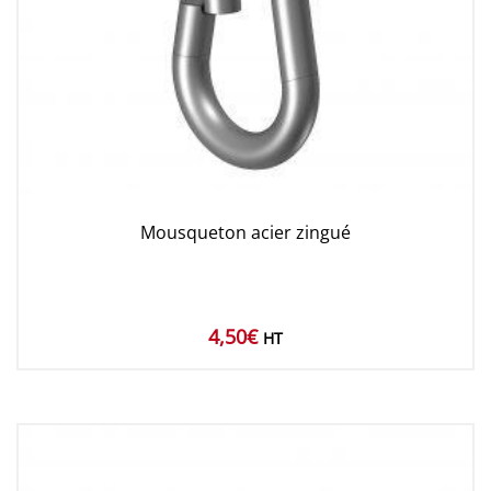
Mousqueton acier zingué
4,50
€
HT