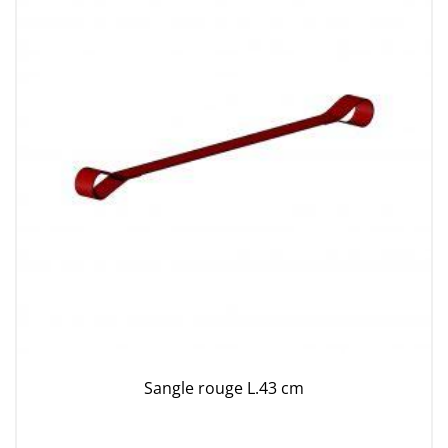
Sangle rouge L.43 cm