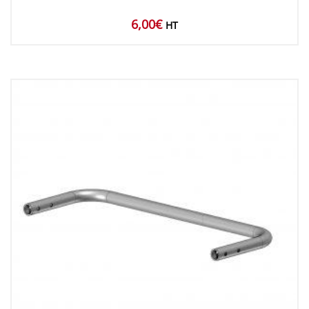
6,00
€
HT