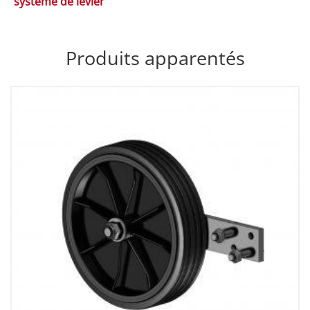
système de levier
Produits apparentés