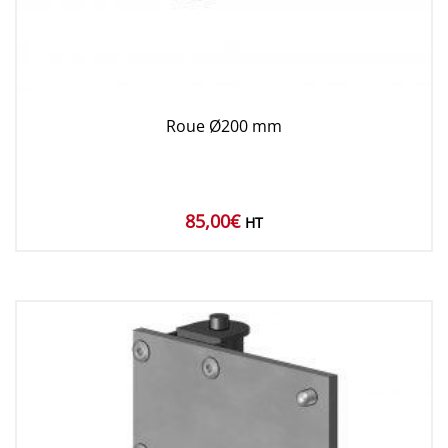
Roue Ø200 mm
85,00
€
HT