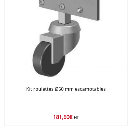
Kit roulettes Ø50 mm escamotables
181,60
€
HT