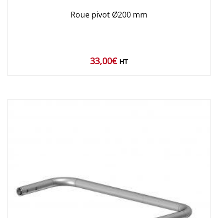
Roue pivot Ø200 mm
33,00
€
HT