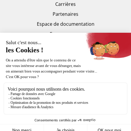
Carrières
Partenaires
Espace de documentation
Espace presse
Trankilis
Copyright Fortal © 2015-2026
Mentions légales
CGV
Plan du site
Politique de confidentialité