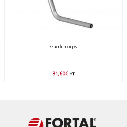
Garde-corps
31,60
€
HT