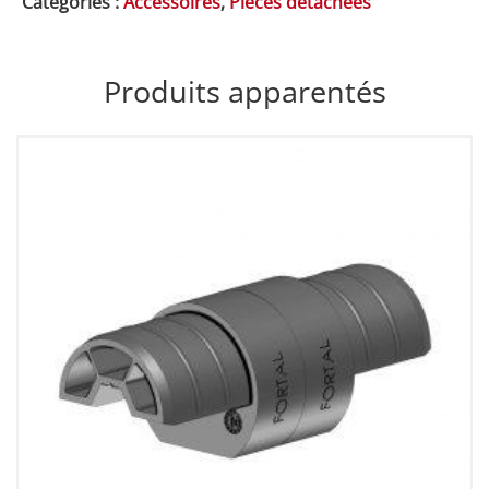
Catégories :
Accessoires
,
Pièces détachées
Produits apparentés