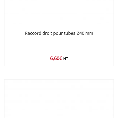
Raccord droit pour tubes Ø40 mm
6,60
€
HT