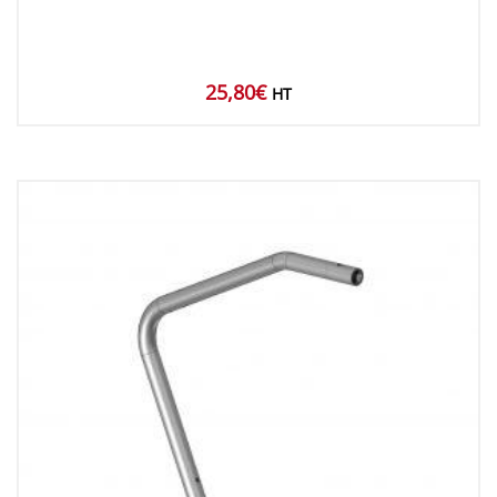
25,80
€
HT