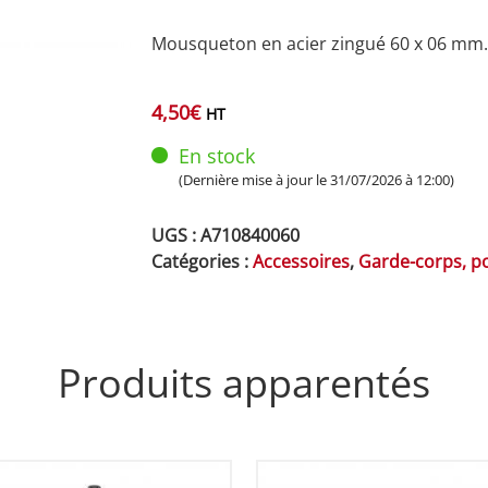
Mousqueton en acier zingué 60 x 06 mm.
4,50
€
HT
En stock
(Dernière mise à jour le 31/07/2026 à 12:00)
UGS :
A710840060
Catégories :
Accessoires
,
Garde-corps, po
Produits apparentés