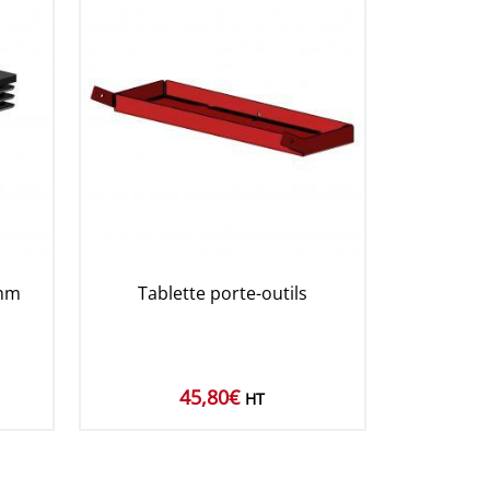
 mm
Tablette porte-outils
45,80
€
HT