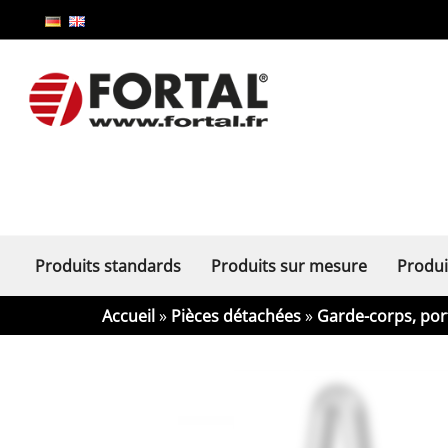
Produits standards
Produits sur mesure
Produi
Accueil
»
Pièces détachées
»
Garde-corps, port