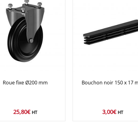
Roue fixe Ø200 mm
Bouchon noir 150 x 17
25,80
€
3,00
€
HT
HT