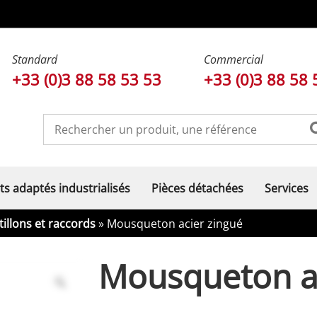
Standard
Commercial
+33 (0)3 88 58 53 53
+33 (0)3 88 58 
ts adaptés industrialisés
Pièces détachées
Services
illons et raccords
» Mousqueton acier zingué
Mousqueton ac