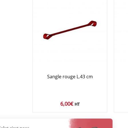
Sangle rouge L.43 cm
6,00
€
HT