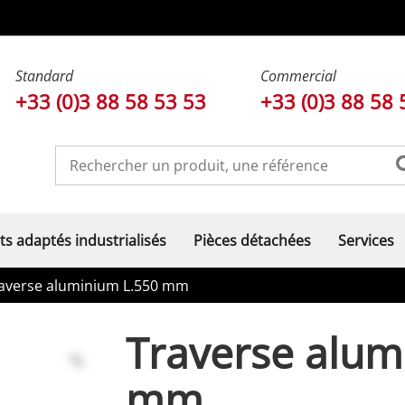
Standard
Commercial
+33 (0)3 88 58 53 53
+33 (0)3 88 58 
ts adaptés industrialisés
Pièces détachées
Services
averse aluminium L.550 mm
Traverse alum
mm