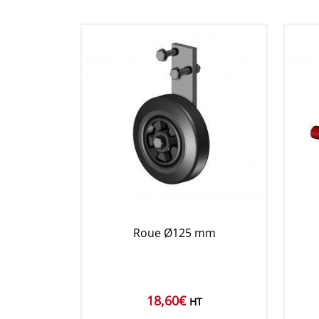
Roue Ø125 mm
18,60
€
HT