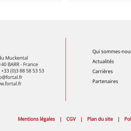
Qui sommes-nou
 du Muckental
Actualités
140 BARR - France
: +33 (0)3 88 58 53 53
Carrières
o@fortal.fr
Partenaires
.fortal.fr
Mentions légales
CGV
Plan du site
Pol