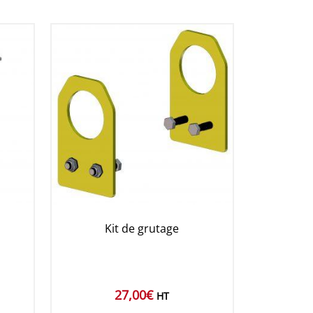
Kit de grutage
27,00
€
HT