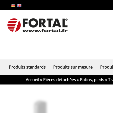
Produits standards
Produits sur mesure
Produi
Accueil
»
Pièces détachées
»
Patins, pieds
» Tr