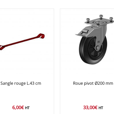
Sangle rouge L.43 cm
Roue pivot Ø200 mm
6,00
€
33,00
€
HT
HT