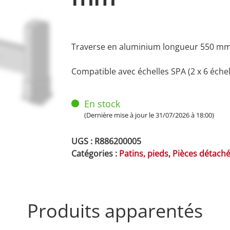
Traverse en aluminium longueur 550 mm
Compatible avec échelles SPA (2 x 6 éche
En stock
(Dernière mise à jour le 31/07/2026 à 18:00)
UGS :
R886200005
Catégories :
Patins, pieds
,
Pièces détach
Produits apparentés