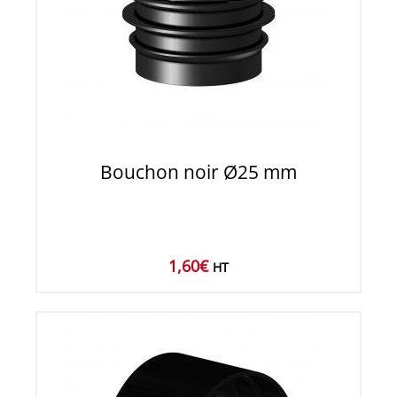
Bouchon noir Ø25 mm
1,60
€
HT