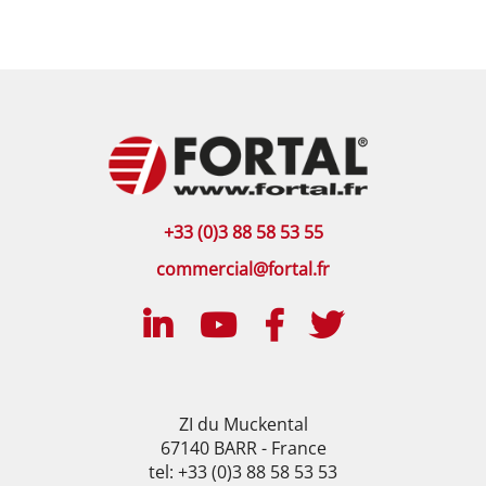
+33 (0)3 88 58 53 55
commercial@fortal.fr
ZI du Muckental
67140 BARR - France
tel: +33 (0)3 88 58 53 53