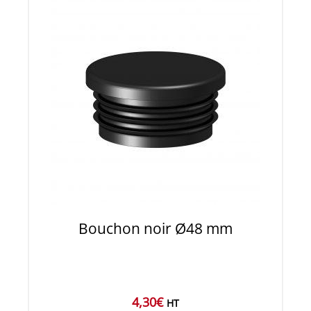
Bouchon noir Ø48 mm
4,30
€
HT