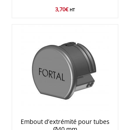
3,70
€
HT
Embout d’extrémité pour tubes
Ø40 mm