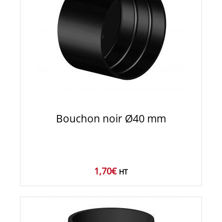
Bouchon noir Ø40 mm
1,70
€
HT