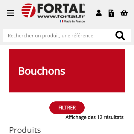
Toggle
navigation
Accueil
»
Pièces détachées
» Bouchons
Bouchons
FILTRER
Affichage des 12 résultats
Produits