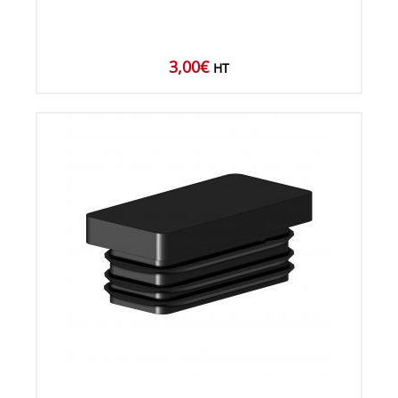
3,00
€
HT