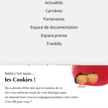
Actualités
Carrières
Partenaires
Espace de documentation
Espace presse
Trankilis
Copyright Fortal © 2015-2026
Mentions légales
CGV
Plan du site
Politique de confidentialité