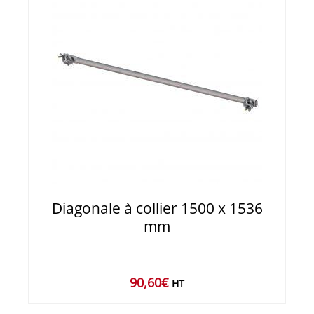
Diagonale à collier 1500 x 1536
mm
90,60
€
HT