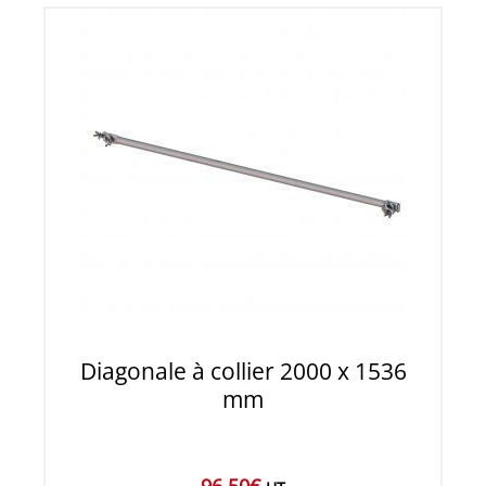
Diagonale à collier 2000 x 1536
mm
96,50
€