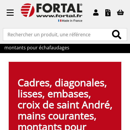
Toggle
navigation
Accueil
»
Pièces détachées
» Cadres, diagonales, lisses,
embases, croix de saint André, mains courantes,
montants pour échafaudages
Cadres, diagonales,
lisses, embases,
croix de saint André,
mains courantes,
montants pour