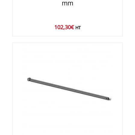
mm
102,30
€
HT